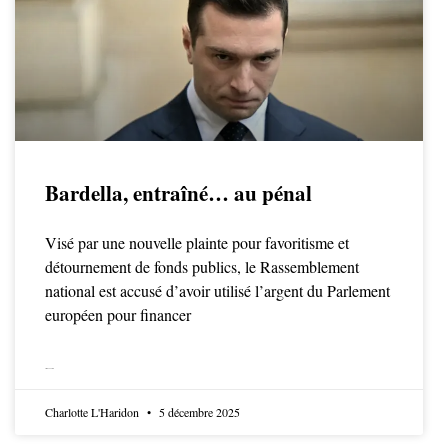
Bardella, entraîné… au pénal
Visé par une nouvelle plainte pour favoritisme et
détournement de fonds publics, le Rassemblement
national est accusé d’avoir utilisé l’argent du Parlement
européen pour financer
LIRE LA SUITE
Charlotte L'Haridon
5 décembre 2025