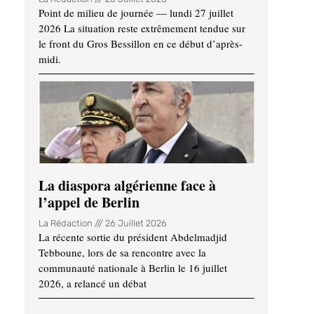
Point de milieu de journée — lundi 27 juillet
2026 La situation reste extrêmement tendue sur
le front du Gros Bessillon en ce début d’après-
midi.
La diaspora algérienne face à
l’appel de Berlin
La Rédaction
26 Juillet 2026
La récente sortie du président Abdelmadjid
Tebboune, lors de sa rencontre avec la
communauté nationale à Berlin le 16 juillet
2026, a relancé un débat