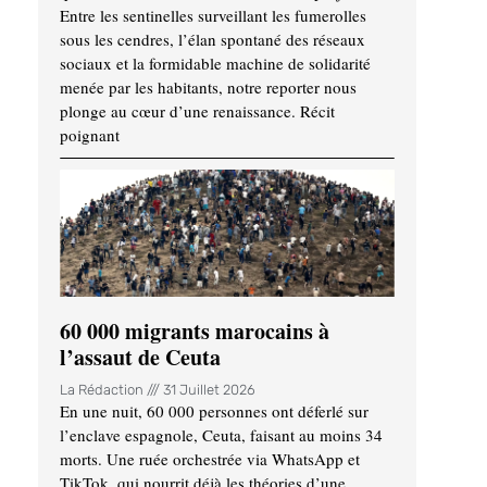
Entre les sentinelles surveillant les fumerolles
sous les cendres, l’élan spontané des réseaux
sociaux et la formidable machine de solidarité
menée par les habitants, notre reporter nous
plonge au cœur d’une renaissance. Récit
poignant
60 000 migrants marocains à
l’assaut de Ceuta
La Rédaction
31 Juillet 2026
En une nuit, 60 000 personnes ont déferlé sur
l’enclave espagnole, Ceuta, faisant au moins 34
morts. Une ruée orchestrée via WhatsApp et
TikTok, qui nourrit déjà les théories d’une