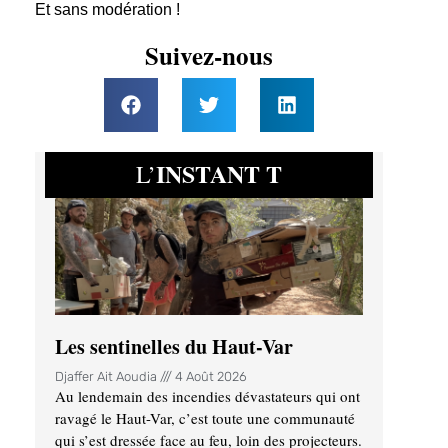
Et sans modération !
Suivez-nous
INSTANT T
L’
Les sentinelles du Haut-Var
Djaffer Ait Aoudia
4 Août 2026
Au lendemain des incendies dévastateurs qui ont
ravagé le Haut-Var, c’est toute une communauté
qui s’est dressée face au feu, loin des projecteurs.