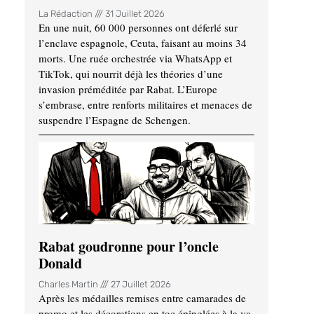
La Rédaction
31 Juillet 2026
En une nuit, 60 000 personnes ont déferlé sur
l’enclave espagnole, Ceuta, faisant au moins 34
morts. Une ruée orchestrée via WhatsApp et
TikTok, qui nourrit déjà les théories d’une
invasion préméditée par Rabat. L’Europe
s’embrase, entre renforts militaires et menaces de
suspendre l’Espagne de Schengen.
Rabat goudronne pour l’oncle
Donald
Charles Martin
27 Juillet 2026
Après les médailles remises entre camarades de
promo et les décorations en toc épinglées à la va-