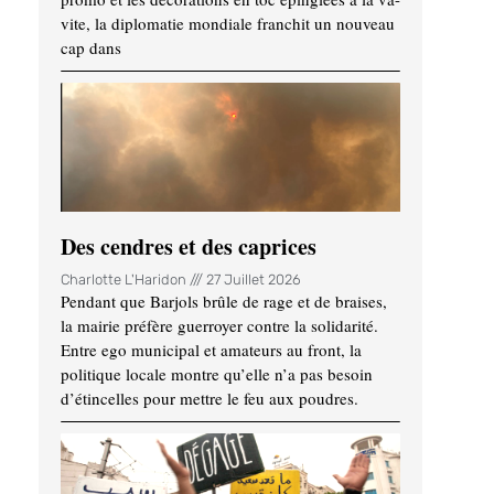
vite, la diplomatie mondiale franchit un nouveau
cap dans
Des cendres et des caprices
Charlotte L'Haridon
27 Juillet 2026
Pendant que Barjols brûle de rage et de braises,
la mairie préfère guerroyer contre la solidarité.
Entre ego municipal et amateurs au front, la
politique locale montre qu’elle n’a pas besoin
d’étincelles pour mettre le feu aux poudres.