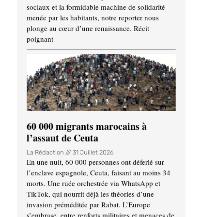
sociaux et la formidable machine de solidarité
menée par les habitants, notre reporter nous
plonge au cœur d’une renaissance. Récit
poignant
60 000 migrants marocains à
l’assaut de Ceuta
La Rédaction
31 Juillet 2026
En une nuit, 60 000 personnes ont déferlé sur
l’enclave espagnole, Ceuta, faisant au moins 34
morts. Une ruée orchestrée via WhatsApp et
TikTok, qui nourrit déjà les théories d’une
invasion préméditée par Rabat. L’Europe
s’embrase, entre renforts militaires et menaces de