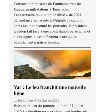
Convocation musclée de l’ambassadrice de
France, manifestations à Tunis pour
l’anniversaire du « coup de force » de 2021,
dépendance croissante à l’Algérie : cinq ans
après avoir concentré les pouvoirs, le président
tunisien fait face à une contestation persistante et
à des signes d’essoufflement, sans qu’un
basculement paraisse imminent
Var : Le feu franchit une nouvelle
ligne
La Rédaction
26 Juillet 2026
Point de milieu de journée — lundi 27 juillet
2026 La situation reste extrêmement tendue sur