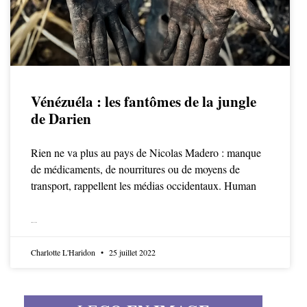
Vénézuéla : les fantômes de la jungle
de Darien
Rien ne va plus au pays de Nicolas Madero : manque
de médicaments, de nourritures ou de moyens de
transport, rappellent les médias occidentaux. Human
LIRE LA SUITE
Charlotte L'Haridon
25 juillet 2022