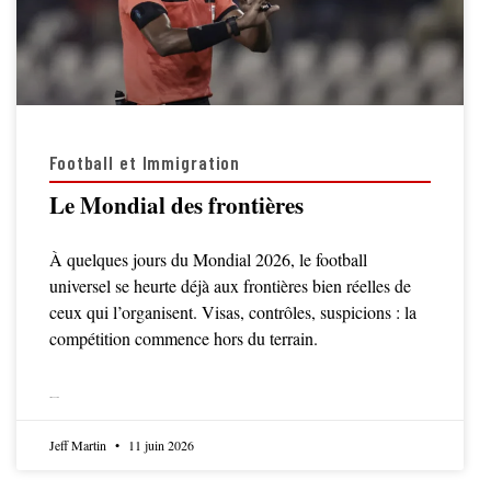
Football et Immigration
Le Mondial des frontières
À quelques jours du Mondial 2026, le football
universel se heurte déjà aux frontières bien réelles de
ceux qui l’organisent. Visas, contrôles, suspicions : la
compétition commence hors du terrain.
LIRE LA SUITE
Jeff Martin
11 juin 2026