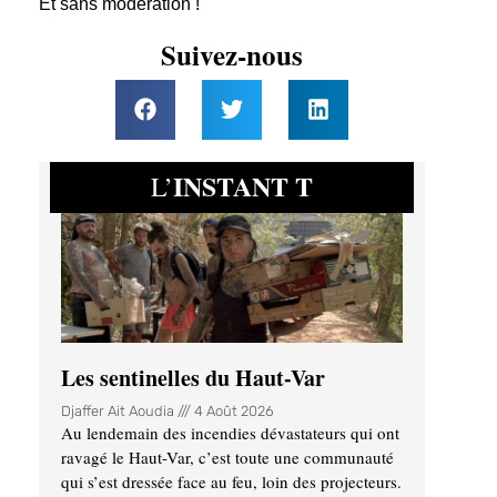
Et sans modération !
Suivez-nous
INSTANT T
L’
Les sentinelles du Haut-Var
Djaffer Ait Aoudia
4 Août 2026
Au lendemain des incendies dévastateurs qui ont
ravagé le Haut-Var, c’est toute une communauté
qui s’est dressée face au feu, loin des projecteurs.