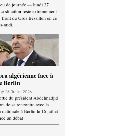
ieu de journée — lundi 27
 La situation reste extrêmement
e front du Gros Bessillon en ce
s-midi.
ora algérienne face à
e Berlin
n
26 Juillet 2026
ortie du président Abdelmadjid
rs de sa rencontre avec la
ationale à Berlin le 16 juillet
ncé un débat