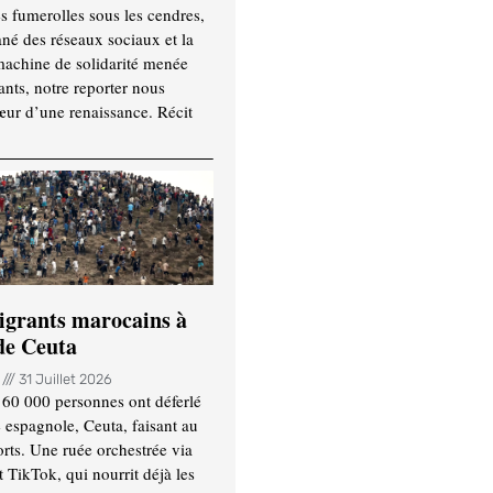
es fumerolles sous les cendres,
ané des réseaux sociaux et la
machine de solidarité menée
ants, notre reporter nous
ur d’une renaissance. Récit
igrants marocains à
 de Ceuta
n
31 Juillet 2026
 60 000 personnes ont déferlé
e espagnole, Ceuta, faisant au
ts. Une ruée orchestrée via
TikTok, qui nourrit déjà les