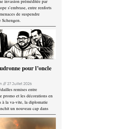
ne invasion préméditée par
ope s’embrase, entre renforts
t menaces de suspendre
e Schengen.
udronne pour l’oncle
in
27 Juillet 2026
dailles remises entre
e promo et les décorations en
 à la va-vite, la diplomatie
anchit un nouveau cap dans