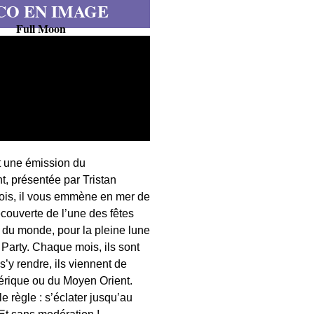
CO EN IMAGE
Full Moon
t une émission du
, présentée par Tristan
fois, il vous emmène en mer de
écouverte de l’une des fêtes
s du monde, pour la pleine lune
 Party. Chaque mois, ils sont
 s’y rendre, ils viennent de
érique ou du Moyen Orient.
 règle : s’éclater jusqu’au