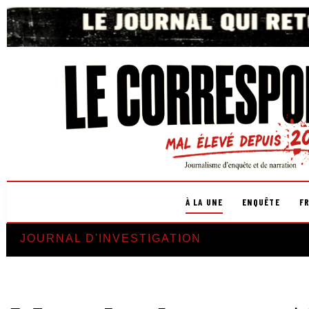
À LA UNE
ENQUÊTE
F
JOURNAL D'INVESTIGATION