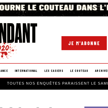
JE M'ABONNE
RANCE
INTERNATIONAL
LES CASIERS
LE COUTEAU
ARCHIVE
TOUTES NOS ENQUÊTES PARAISSENT LE SAM