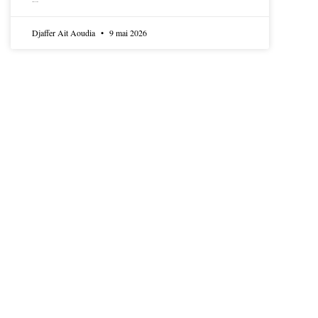
LIRE LA SUITE
Djaffer Ait Aoudia
9 mai 2026