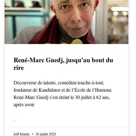
René-Marc Guedj, jusqu’au bout du
rire
Découvreur de talents, comédien touche-à-tout,
fondateur de Kandidator et de l’École de l’Humour,
René-Marc Guedj s’est éteint le 30 juillet à 62 ans,
après avoir
LIRE LA SUITE
Jeff Martin
30 juillet 2025