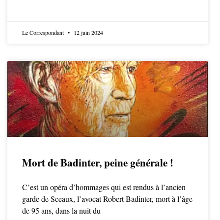
LIRE LA SUITE
Le Correspondant
12 juin 2024
Mort de Badinter, peine générale !
C’est un opéra d’hommages qui est rendus à l’ancien
garde de Sceaux, l’avocat Robert Badinter, mort à l’âge
de 95 ans, dans la nuit du