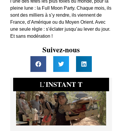
l’une des fêtes les plus folles du monde, pour la
pleine lune : la Full Moon Party. Chaque mois, ils
sont des milliers à s’y rendre, ils viennent de
France, d’Amérique ou du Moyen Orient. Avec
une seule règle : s’éclater jusqu’au lever du jour.
Et sans modération !
Suivez-nous
INSTANT T
L’