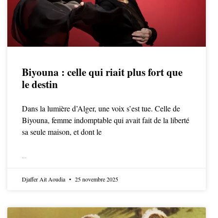
Biyouna : celle qui riait plus fort que
le destin
Dans la lumière d’Alger, une voix s’est tue. Celle de
Biyouna, femme indomptable qui avait fait de la liberté
sa seule maison, et dont le
LIRE LA SUITE
Djaffer Ait Aoudia
25 novembre 2025