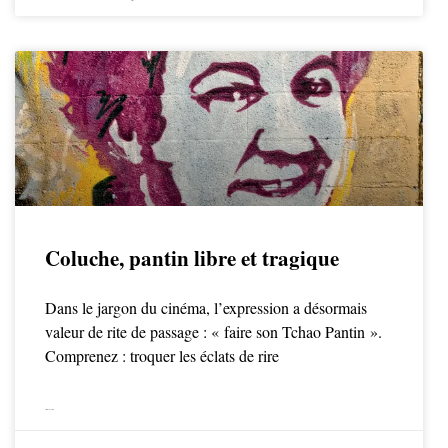
Coluche, pantin libre et tragique
Dans le jargon du cinéma, l’expression a désormais
valeur de rite de passage : « faire son Tchao Pantin ».
Comprenez : troquer les éclats de rire
LIRE LA SUITE