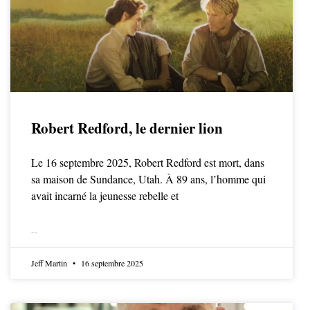
Robert Redford, le dernier lion
Le 16 septembre 2025, Robert Redford est mort, dans
sa maison de Sundance, Utah. À 89 ans, l’homme qui
avait incarné la jeunesse rebelle et
LIRE LA SUITE
Jeff Martin
16 septembre 2025