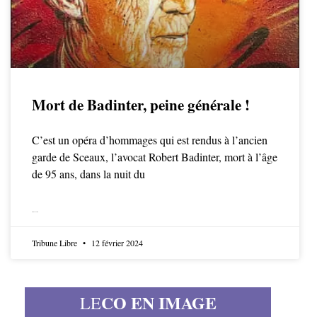
Mort de Badinter, peine générale !
C’est un opéra d’hommages qui est rendus à l’ancien
garde de Sceaux, l’avocat Robert Badinter, mort à l’âge
de 95 ans, dans la nuit du
LIRE LA SUITE
Tribune Libre
12 février 2024
CO EN IMAGE
LE