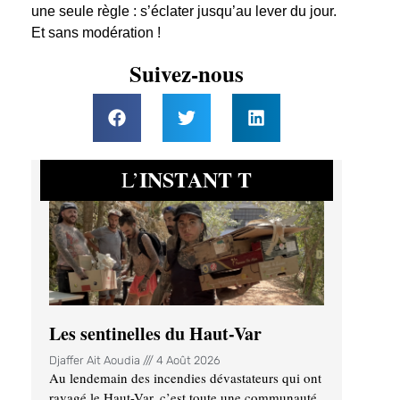
une seule règle : s’éclater jusqu’au lever du jour.
Et sans modération !
Suivez-nous
INSTANT T
L’
Les sentinelles du Haut-Var
Djaffer Ait Aoudia
4 Août 2026
Au lendemain des incendies dévastateurs qui ont
ravagé le Haut-Var, c’est toute une communauté