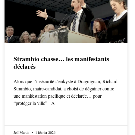
Strambio chasse… les manifestants
déclarés
Alors que l’insécurité s’enkyste à Draguignan, Richard
Strambio, maire-candidat, a choisi de dégainer contre
une manifestation pacifique et déclarée… pour
“protéger la ville” À
LIRE LA SUITE
Jeff Martin
1 février 2026