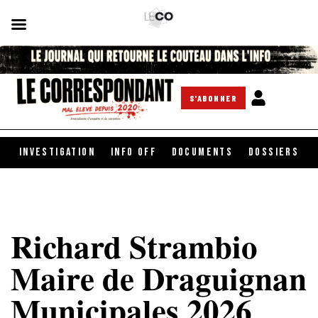
S'ABONNER
INVESTIGATION
INFO OFF
DOCUMENTS
DOSSIERS
Richard Strambio
Maire de Draguignan
Municipales 2026