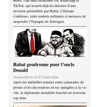
morts. Une ruée orchestrée via WhatsApp et
TikTok, qui nourrit déjà les théories d’une
invasion préméditée par Rabat. L’Europe
s’embrase, entre renforts militaires et menaces de
suspendre l’Espagne de Schengen.
Rabat goudronne pour l’oncle
Donald
Charles Martin
27 Juillet 2026
Après les médailles remises entre camarades de
promo et les décorations en toc épinglées à la va-
vite, la diplomatie mondiale franchit un nouveau
cap dans