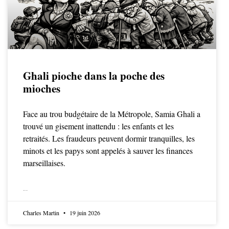
Ghali pioche dans la poche des
mioches
Face au trou budgétaire de la Métropole, Samia Ghali a
trouvé un gisement inattendu : les enfants et les
retraités. Les fraudeurs peuvent dormir tranquilles, les
minots et les papys sont appelés à sauver les finances
marseillaises.
LIRE LA SUITE
Charles Martin
19 juin 2026