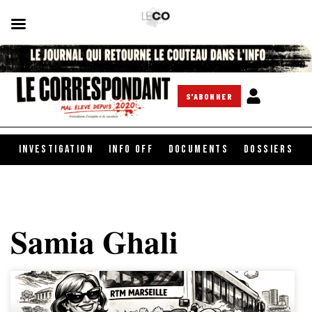
S'ABONNER
INVESTIGATION
INFO OFF
DOCUMENTS
DOSSIERS
Samia Ghali