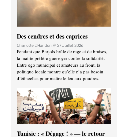
Des cendres et des caprices
Charlotte L'Haridon
27 Juillet 2026
Pendant que Barjols brûle de rage et de braises,
la mairie préfère guerroyer contre la solidarité.
Entre ego municipal et amateurs au front, la
politique locale montre qu’elle n’a pas besoin
d’étincelles pour mettre le feu aux poudres.
Tunisie : « Dégage ! » — le retour