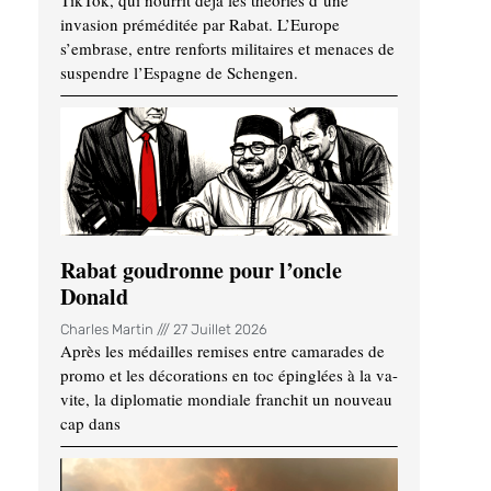
TikTok, qui nourrit déjà les théories d’une
invasion préméditée par Rabat. L’Europe
s’embrase, entre renforts militaires et menaces de
suspendre l’Espagne de Schengen.
Rabat goudronne pour l’oncle
Donald
Charles Martin
27 Juillet 2026
Après les médailles remises entre camarades de
promo et les décorations en toc épinglées à la va-
vite, la diplomatie mondiale franchit un nouveau
cap dans