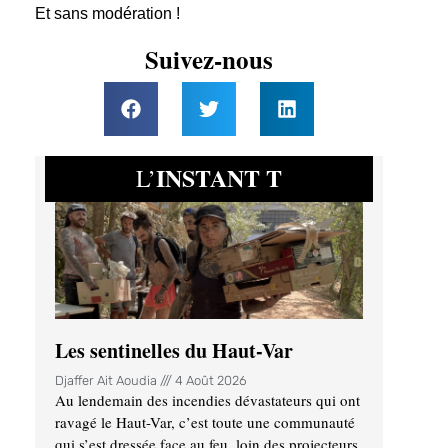
Et sans modération !
Suivez-nous
INSTANT T
L’
Les sentinelles du Haut-Var
Djaffer Ait Aoudia
4 Août 2026
Au lendemain des incendies dévastateurs qui ont
ravagé le Haut-Var, c’est toute une communauté
qui s’est dressée face au feu, loin des projecteurs.