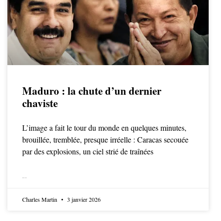
Maduro : la chute d’un dernier
chaviste
L’image a fait le tour du monde en quelques minutes,
brouillée, tremblée, presque irréelle : Caracas secouée
par des explosions, un ciel strié de traînées
LIRE LA SUITE
Charles Martin
3 janvier 2026