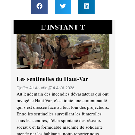
INSTANT T
L’
Les sentinelles du Haut-Var
Djaffer Ait Aoudia
4 Août 2026
Au lendemain des incendies dévastateurs qui ont
ravagé le Haut-Var, c’est toute une communauté
qui s’est dressée face au feu, loin des projecteurs.
Entre les sentinelles surveillant les fumerolles
sous les cendres, l’élan spontané des réseaux
sociaux et la formidable machine de solidarité
menée par les habitants, notre reporter nous