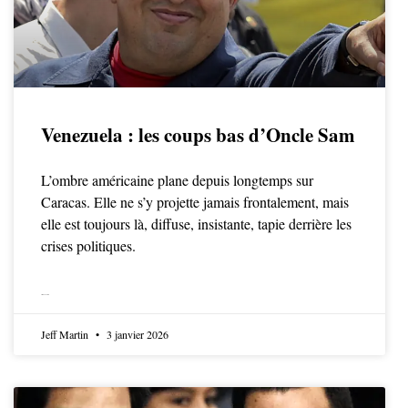
Venezuela : les coups bas d’Oncle Sam
L’ombre américaine plane depuis longtemps sur
Caracas. Elle ne s’y projette jamais frontalement, mais
elle est toujours là, diffuse, insistante, tapie derrière les
crises politiques.
LIRE LA SUITE
Jeff Martin
3 janvier 2026