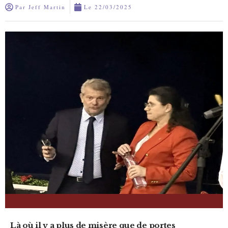
Par
Jeff Martin
Le
22/03/2025
Là où il y a plus de misère que de portes