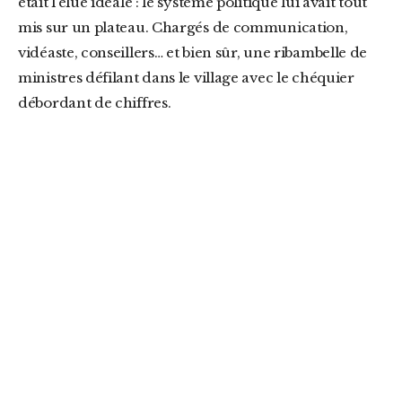
était l’élue idéale : le système politique lui avait tout
mis sur un plateau. Chargés de communication,
vidéaste, conseillers… et bien sûr, une ribambelle de
ministres défilant dans le village avec le chéquier
débordant de chiffres.