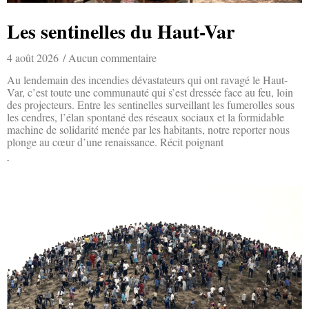
Les sentinelles du Haut-Var
4 août 2026
Aucun commentaire
Au lendemain des incendies dévastateurs qui ont ravagé le Haut-
Var, c’est toute une communauté qui s’est dressée face au feu, loin
des projecteurs. Entre les sentinelles surveillant les fumerolles sous
les cendres, l’élan spontané des réseaux sociaux et la formidable
machine de solidarité menée par les habitants, notre reporter nous
plonge au cœur d’une renaissance. Récit poignant
Lire la suite »