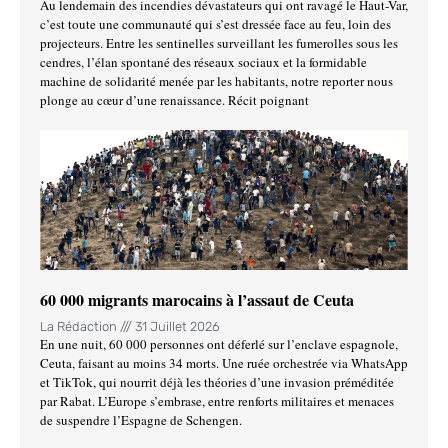
Au lendemain des incendies dévastateurs qui ont ravagé le Haut-Var,
c’est toute une communauté qui s’est dressée face au feu, loin des
projecteurs. Entre les sentinelles surveillant les fumerolles sous les
cendres, l’élan spontané des réseaux sociaux et la formidable
machine de solidarité menée par les habitants, notre reporter nous
plonge au cœur d’une renaissance. Récit poignant
60 000 migrants marocains à l’assaut de Ceuta
La Rédaction
31 Juillet 2026
En une nuit, 60 000 personnes ont déferlé sur l’enclave espagnole,
Ceuta, faisant au moins 34 morts. Une ruée orchestrée via WhatsApp
et TikTok, qui nourrit déjà les théories d’une invasion préméditée
par Rabat. L’Europe s’embrase, entre renforts militaires et menaces
de suspendre l’Espagne de Schengen.