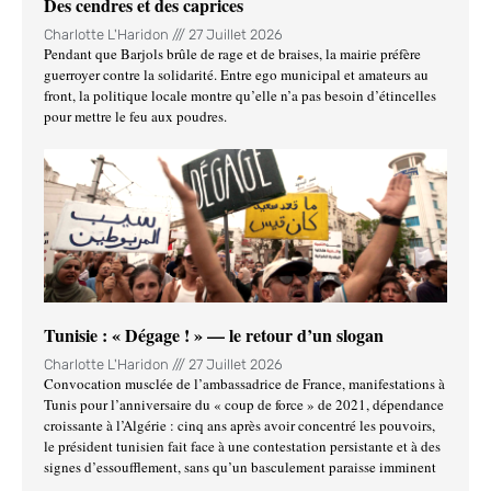
Des cendres et des caprices
Charlotte L'Haridon
27 Juillet 2026
Pendant que Barjols brûle de rage et de braises, la mairie préfère
guerroyer contre la solidarité. Entre ego municipal et amateurs au
front, la politique locale montre qu’elle n’a pas besoin d’étincelles
pour mettre le feu aux poudres.
Tunisie : « Dégage ! » — le retour d’un slogan
Charlotte L'Haridon
27 Juillet 2026
Convocation musclée de l’ambassadrice de France, manifestations à
Tunis pour l’anniversaire du « coup de force » de 2021, dépendance
croissante à l’Algérie : cinq ans après avoir concentré les pouvoirs,
le président tunisien fait face à une contestation persistante et à des
signes d’essoufflement, sans qu’un basculement paraisse imminent