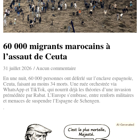
60 000 migrants marocains à
l’assaut de Ceuta
31 juillet 2026
Aucun commentaire
En une nuit, 60 000 personnes ont déferlé sur l’enclave espagnole,
Ceuta, faisant au moins 34 morts. Une ruée orchestrée via
WhatsApp et TikTok, qui nourrit déjà les théories d’une invasion
préméditée par Rabat. L’Europe s’embrase, entre renforts militaires
et menaces de suspendre l’Espagne de Schengen.
Lire la suite »