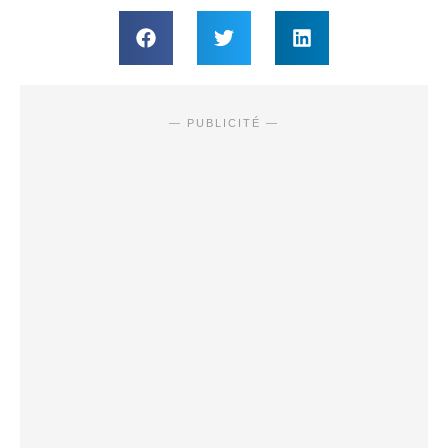
— PUBLICITÉ —