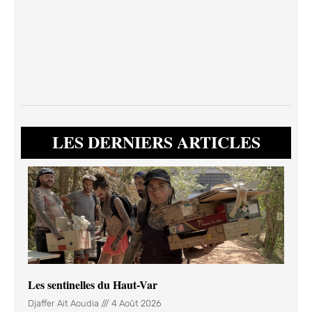
LES DERNIERS ARTICLES
Les sentinelles du Haut-Var
Djaffer Ait Aoudia
4 Août 2026