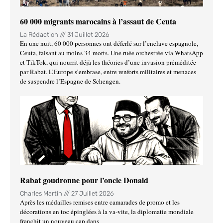
60 000 migrants marocains à l’assaut de Ceuta
La Rédaction
31 Juillet 2026
En une nuit, 60 000 personnes ont déferlé sur l’enclave espagnole,
Ceuta, faisant au moins 34 morts. Une ruée orchestrée via WhatsApp
et TikTok, qui nourrit déjà les théories d’une invasion préméditée
par Rabat. L’Europe s’embrase, entre renforts militaires et menaces
de suspendre l’Espagne de Schengen.
Rabat goudronne pour l’oncle Donald
Charles Martin
27 Juillet 2026
Après les médailles remises entre camarades de promo et les
décorations en toc épinglées à la va-vite, la diplomatie mondiale
franchit un nouveau cap dans