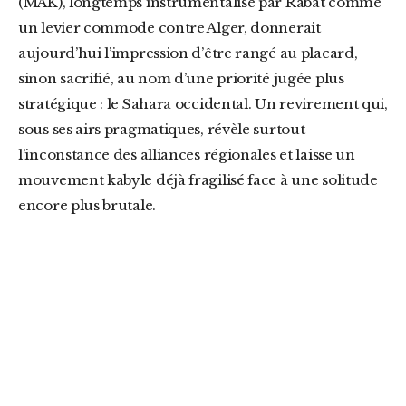
(MAK), longtemps instrumentalisé par Rabat comme
un levier commode contre Alger, donnerait
aujourd’hui l’impression d’être rangé au placard,
sinon sacrifié, au nom d’une priorité jugée plus
stratégique : le Sahara occidental. Un revirement qui,
sous ses airs pragmatiques, révèle surtout
l’inconstance des alliances régionales et laisse un
mouvement kabyle déjà fragilisé face à une solitude
encore plus brutale.