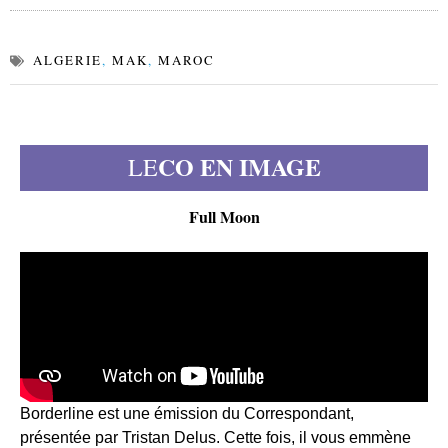
ALGERIE
,
MAK
,
MAROC
CO EN IMAGE
LE
Full Moon
Borderline est une émission du Correspondant,
présentée par Tristan Delus. Cette fois, il vous emmène