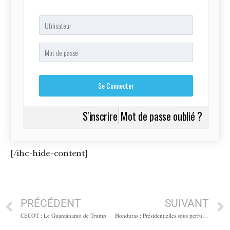
S'inscrire
Mot de passe oublié ?
[/ihc-hide-content]
PRÉCÉDENT
SUIVANT
CECOT : Le Guantánamo de Trump
Honduras : Présidentielles sous perfusion américaine