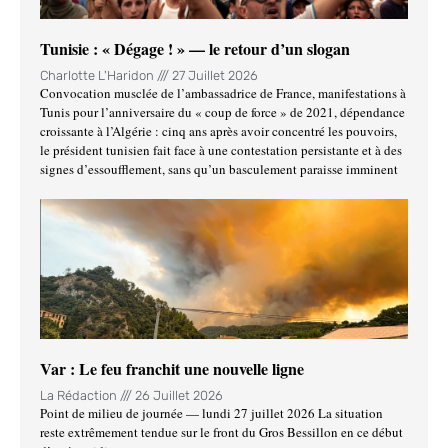
Tunisie : « Dégage ! » — le retour d’un slogan
Charlotte L'Haridon
27 Juillet 2026
Convocation musclée de l’ambassadrice de France, manifestations à
Tunis pour l’anniversaire du « coup de force » de 2021, dépendance
croissante à l’Algérie : cinq ans après avoir concentré les pouvoirs,
le président tunisien fait face à une contestation persistante et à des
signes d’essoufflement, sans qu’un basculement paraisse imminent
Var : Le feu franchit une nouvelle ligne
La Rédaction
26 Juillet 2026
Point de milieu de journée — lundi 27 juillet 2026 La situation
reste extrêmement tendue sur le front du Gros Bessillon en ce début