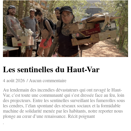
Les sentinelles du Haut-Var
4 août 2026
Aucun commentaire
Au lendemain des incendies dévastateurs qui ont ravagé le Haut-
Var, c’est toute une communauté qui s’est dressée face au feu, loin
des projecteurs. Entre les sentinelles surveillant les fumerolles sous
les cendres, l’élan spontané des réseaux sociaux et la formidable
machine de solidarité menée par les habitants, notre reporter nous
plonge au cœur d’une renaissance. Récit poignant
Lire la suite »