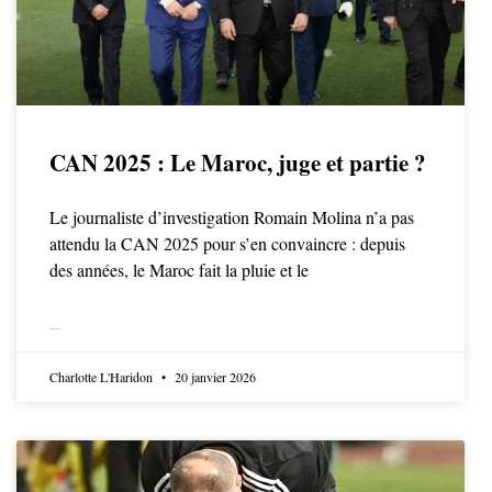
CAN 2025 : Le Maroc, juge et partie ?
Le journaliste d’investigation Romain Molina n’a pas
attendu la CAN 2025 pour s’en convaincre : depuis
des années, le Maroc fait la pluie et le
LIRE LA SUITE
Charlotte L'Haridon
20 janvier 2026