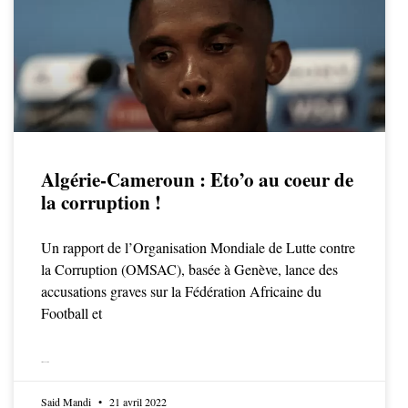
Algérie-Cameroun : Eto’o au coeur de
la corruption !
Un rapport de l’Organisation Mondiale de Lutte contre
la Corruption (OMSAC), basée à Genève, lance des
accusations graves sur la Fédération Africaine du
Football et
LIRE LA SUITE
Said Mandi
21 avril 2022