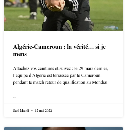
Algérie-Cameroun : la vérité… si je
mens
Attachez vos ceintures et suivez : le 29 mars dernier,
l’équipe d’Algérie est terrassée par le Cameroun,
pendant le match retour de qualification au Mondial
LIRE LA SUITE
Said Mandi
12 mai 2022