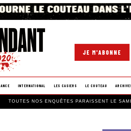
JE M'ABONNE
RANCE
INTERNATIONAL
LES CASIERS
LE COUTEAU
ARCHIVE
TOUTES NOS ENQUÊTES PARAISSENT LE SAM