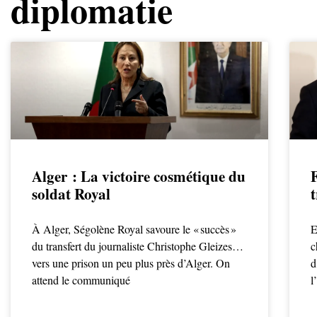
diplomatie
Alger : La victoire cosmétique du
soldat Royal
À Alger, Ségolène Royal savoure le « succès »
E
du transfert du journaliste Christophe Gleizes…
c
vers une prison un peu plus près d’Alger. On
d
attend le communiqué
l