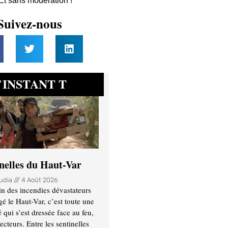
 Et sans modération !
Suivez-nous
INSTANT T
’
inelles du Haut-Var
oudia
4 Août 2026
n des incendies dévastateurs
gé le Haut-Var, c’est toute une
ui s’est dressée face au feu,
ecteurs. Entre les sentinelles