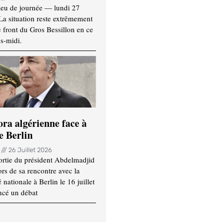
ieu de journée — lundi 27
 La situation reste extrêmement
e front du Gros Bessillon en ce
s-midi.
ora algérienne face à
e Berlin
n
26 Juillet 2026
ortie du président Abdelmadjid
rs de sa rencontre avec la
ationale à Berlin le 16 juillet
ncé un débat