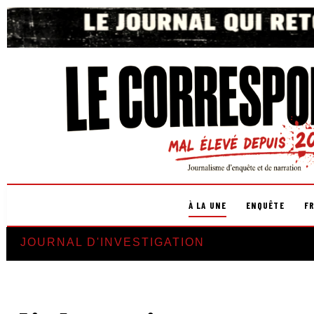
À LA UNE
ENQUÊTE
F
JOURNAL D'INVESTIGATION