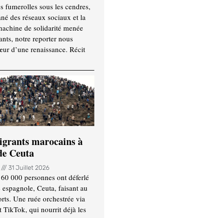
es fumerolles sous les cendres,
ané des réseaux sociaux et la
machine de solidarité menée
ants, notre reporter nous
ur d’une renaissance. Récit
igrants marocains à
 de Ceuta
n
31 Juillet 2026
 60 000 personnes ont déferlé
e espagnole, Ceuta, faisant au
ts. Une ruée orchestrée via
TikTok, qui nourrit déjà les