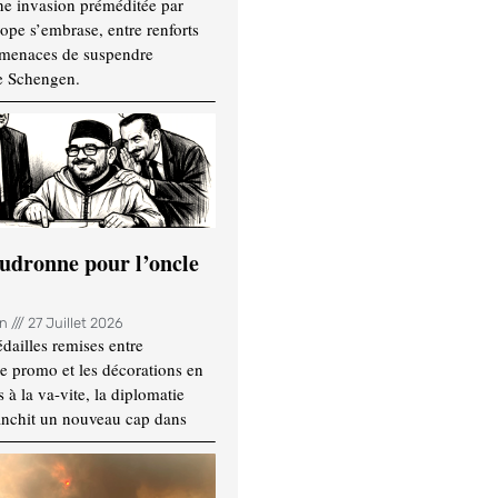
ne invasion préméditée par
ope s’embrase, entre renforts
t menaces de suspendre
e Schengen.
udronne pour l’oncle
in
27 Juillet 2026
dailles remises entre
e promo et les décorations en
 à la va-vite, la diplomatie
anchit un nouveau cap dans