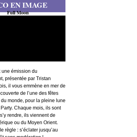
CO EN IMAGE
Full Moon
t une émission du
, présentée par Tristan
fois, il vous emmène en mer de
écouverte de l’une des fêtes
s du monde, pour la pleine lune
 Party. Chaque mois, ils sont
 s’y rendre, ils viennent de
érique ou du Moyen Orient.
 règle : s’éclater jusqu’au