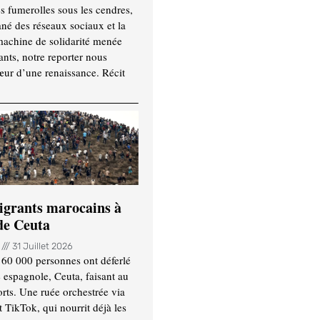
es fumerolles sous les cendres,
ané des réseaux sociaux et la
machine de solidarité menée
ants, notre reporter nous
ur d’une renaissance. Récit
igrants marocains à
 de Ceuta
n
31 Juillet 2026
 60 000 personnes ont déferlé
e espagnole, Ceuta, faisant au
ts. Une ruée orchestrée via
TikTok, qui nourrit déjà les