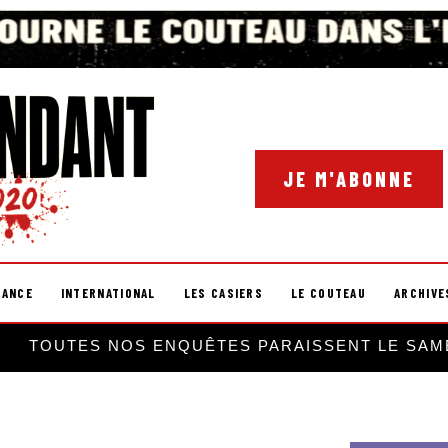
JE M'ABONNE
RANCE
INTERNATIONAL
LES CASIERS
LE COUTEAU
ARCHIVE
TOUTES NOS ENQUÊTES PARAISSENT LE SAM