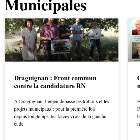
Municipales
Draguignan : Front commun
G
contre la candidature RN
À Draguignan, l’enjeu dépasse les trottoirs et les
É
projets municipaux : pour la première fois
F
depuis longtemps, les forces vives de la gauche
b
et de
f