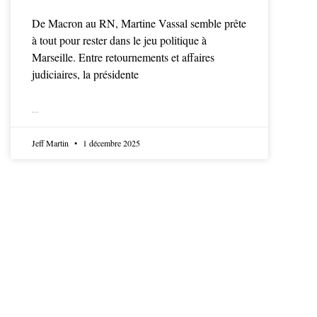
De Macron au RN, Martine Vassal semble prête
à tout pour rester dans le jeu politique à
Marseille. Entre retournements et affaires
judiciaires, la présidente
LIRE LA SUITE
Jeff Martin
1 décembre 2025