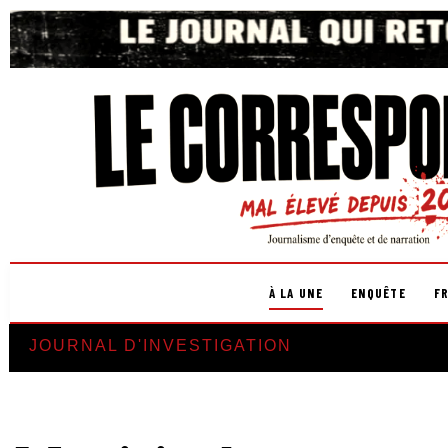
À LA UNE
ENQUÊTE
F
JOURNAL D'INVESTIGATION