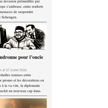
ne invasion préméditée par
ope s’embrase, entre renforts
t menaces de suspendre
e Schengen.
udronne pour l’oncle
in
27 Juillet 2026
dailles remises entre
e promo et les décorations en
 à la va-vite, la diplomatie
anchit un nouveau cap dans