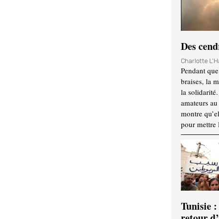
Des cendr
Charlotte L'
Pendant que 
braises, la 
la solidarité
amateurs au f
montre qu’el
pour mettre 
Tunisie :
retour d