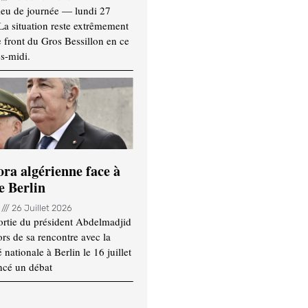
ieu de journée — lundi 27
 La situation reste extrêmement
e front du Gros Bessillon en ce
s-midi.
ora algérienne face à
e Berlin
n
26 Juillet 2026
ortie du président Abdelmadjid
rs de sa rencontre avec la
ationale à Berlin le 16 juillet
ncé un débat