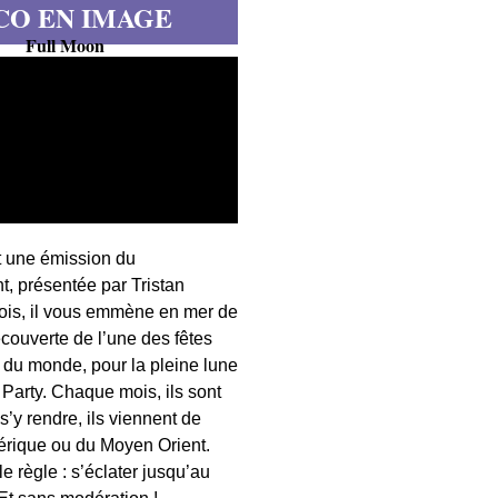
CO EN IMAGE
Full Moon
t une émission du
, présentée par Tristan
fois, il vous emmène en mer de
écouverte de l’une des fêtes
s du monde, pour la pleine lune
 Party. Chaque mois, ils sont
 s’y rendre, ils viennent de
érique ou du Moyen Orient.
 règle : s’éclater jusqu’au