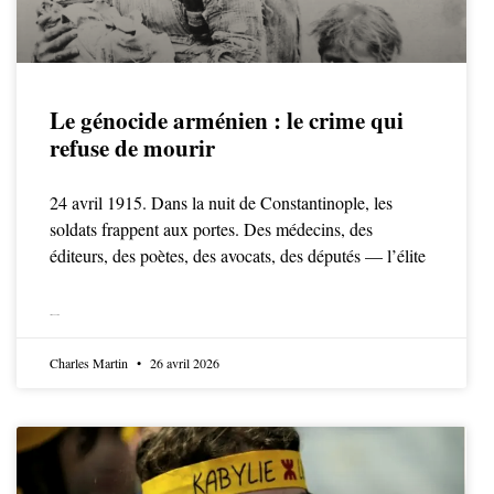
Le génocide arménien : le crime qui
refuse de mourir
24 avril 1915. Dans la nuit de Constantinople, les
soldats frappent aux portes. Des médecins, des
éditeurs, des poètes, des avocats, des députés — l’élite
LIRE LA SUITE
Charles Martin
26 avril 2026