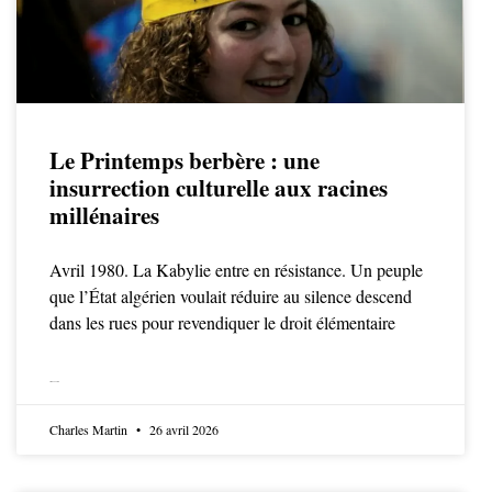
Le Printemps berbère : une
insurrection culturelle aux racines
millénaires
Avril 1980. La Kabylie entre en résistance. Un peuple
que l’État algérien voulait réduire au silence descend
dans les rues pour revendiquer le droit élémentaire
LIRE LA SUITE
Charles Martin
26 avril 2026