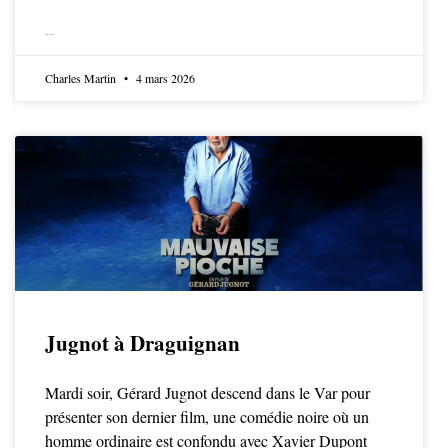
LIRE LA SUITE
Charles Martin
4 mars 2026
Jugnot à Draguignan
Mardi soir, Gérard Jugnot descend dans le Var pour
présenter son dernier film, une comédie noire où un
homme ordinaire est confondu avec Xavier Dupont