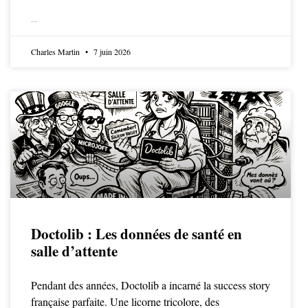
LIRE LA SUITE
Charles Martin
7 juin 2026
Doctolib : Les données de santé en
salle d’attente
Pendant des années, Doctolib a incarné la success story
française parfaite. Une licorne tricolore, des