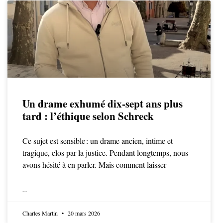
Un drame exhumé dix-sept ans plus
tard : l’éthique selon Schreck
Ce sujet est sensible : un drame ancien, intime et
tragique, clos par la justice. Pendant longtemps, nous
avons hésité à en parler. Mais comment laisser
LIRE LA SUITE
Charles Martin
20 mars 2026