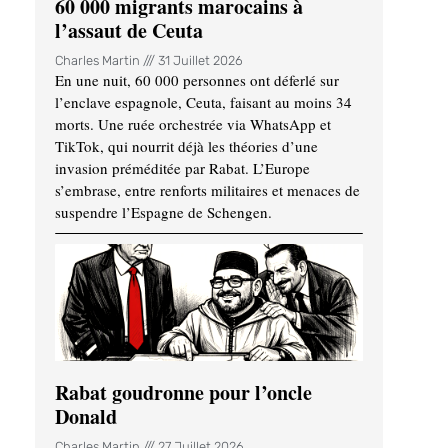
60 000 migrants marocains à
l’assaut de Ceuta
Charles Martin
31 Juillet 2026
En une nuit, 60 000 personnes ont déferlé sur
l’enclave espagnole, Ceuta, faisant au moins 34
morts. Une ruée orchestrée via WhatsApp et
TikTok, qui nourrit déjà les théories d’une
invasion préméditée par Rabat. L’Europe
s’embrase, entre renforts militaires et menaces de
suspendre l’Espagne de Schengen.
Rabat goudronne pour l’oncle
Donald
Charles Martin
27 Juillet 2026