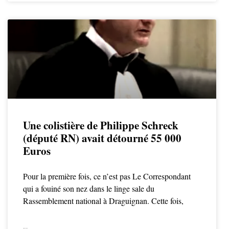
Une colistière de Philippe Schreck
(député RN) avait détourné 55 000
Euros
Pour la première fois, ce n’est pas Le Correspondant
qui a fouiné son nez dans le linge sale du
Rassemblement national à Draguignan. Cette fois,
LIRE LA SUITE