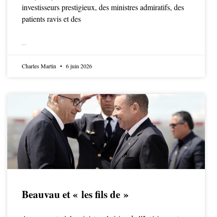
investisseurs prestigieux, des ministres admiratifs, des
patients ravis et des
LIRE LA SUITE
Charles Martin
6 juin 2026
Beauvau et « les fils de »